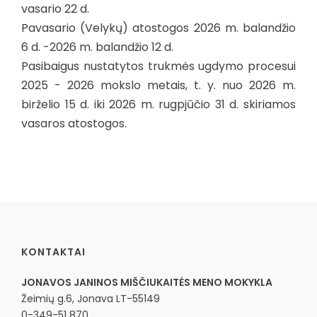
vasario 22 d.
Pavasario (Velykų) atostogos 2026 m. balandžio
6 d. -2026 m. balandžio 12 d.
Pasibaigus nustatytos trukmės ugdymo procesui
2025 - 2026 mokslo metais, t. y. nuo 2026 m.
birželio 15 d. iki 2026 m. rugpjūčio 31 d. skiriamos
vasaros atostogos.
KONTAKTAI
JONAVOS JANINOS MIŠČIUKAITĖS MENO MOKYKLA
Žeimių g.6, Jonava LT-55149
0-349-51 870